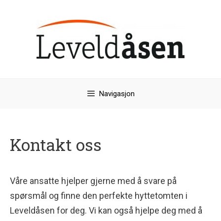
Hopp
til
innhold
Navigasjon
Kontakt oss
Våre ansatte hjelper gjerne med å svare på
spørsmål og finne den perfekte hyttetomten i
Leveldåsen for deg. Vi kan også hjelpe deg med å