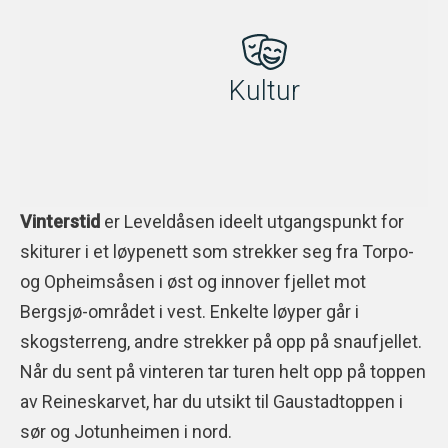
Kultur
Vinterstid
er Leveldåsen ideelt utgangspunkt for
skiturer i et løypenett som strekker seg fra Torpo-
og Opheimsåsen i øst og innover fjellet mot
Bergsjø-området i vest. Enkelte løyper går i
skogsterreng, andre strekker på opp på snaufjellet.
Når du sent på vinteren tar turen helt opp på toppen
av Reineskarvet, har du utsikt til Gaustadtoppen i
sør og Jotunheimen i nord.