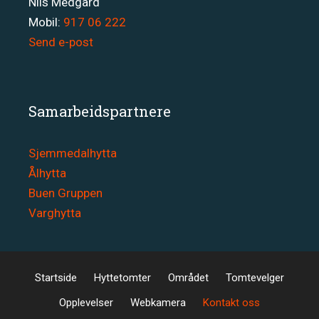
Nils Medgard
Mobil:
917 06 222
Send e-post
Samarbeidspartnere
Sjemmedalhytta
Ålhytta
Buen Gruppen
Varghytta
Startside
Hyttetomter
Området
Tomtevelger
Opplevelser
Webkamera
Kontakt oss