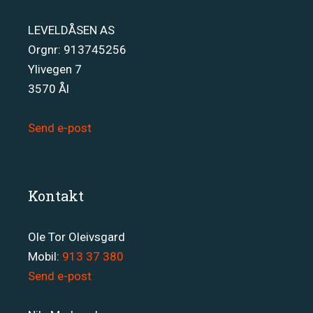
LEVELDÅSEN AS
Orgnr: 913745256
Ylivegen 7
3570 Ål
Send e-post
Kontakt
Ole Tor Oleivsgard
Mobil:
913 37 380
Send e-post